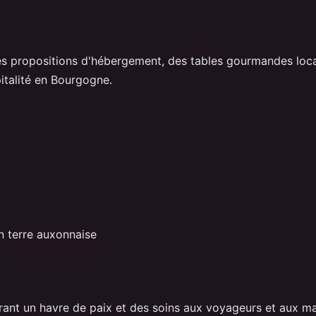
s propositions d'hébergement, des tables gourmandes local
pitalité en Bourgogne.
n terre auxonnaise
frant un havre de paix et des soins aux voyageurs et aux m