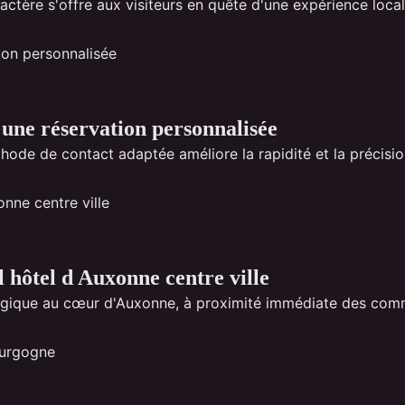
ctère s'offre aux visiteurs en quête d'une expérience locale
une réservation personnalisée
ode de contact adaptée améliore la rapidité et la précision
l hôtel d Auxonne centre ville
gique au cœur d'Auxonne, à proximité immédiate des comm