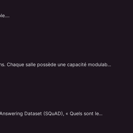
e....
ons. Chaque salle possède une capacité modulab...
 Answering Dataset (SQuAD), « Quels sont le...