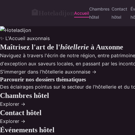
Chambres
Contact
É
Hoteladijon
🏨
Accueil
hôtel
hôtel
hô
✨ L'Accueil auxonnais
Maîtrisez l'art de l'
hôtellerie
à Auxonne
Naviguez à travers l'écrin de notre région, entre patrimoine
d'exception aux saveurs locales, en passant par les incont
S'immerger dans l'hôtellerie auxonnaise →
Parcourir nos dossiers thématiques
Des éclairages pointus sur le secteur de l'hôtellerie et du
Chambres hôtel
Explorer →
Contact hôtel
Explorer →
Événements hôtel