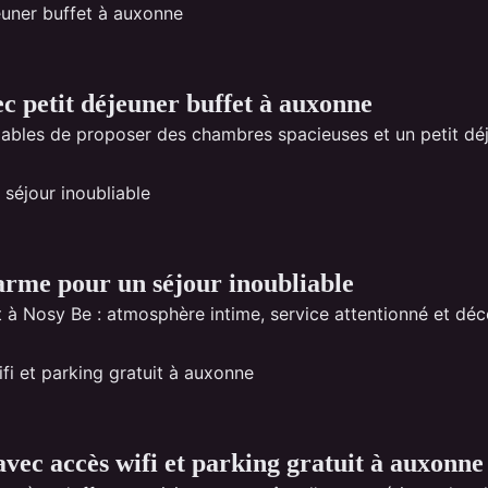
ec petit déjeuner buffet à auxonne
pables de proposer des chambres spacieuses et un petit déj
arme pour un séjour inoubliable
 à Nosy Be : atmosphère intime, service attentionné et déco
vec accès wifi et parking gratuit à auxonne