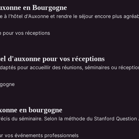
 Auxonne en Bourgogne
e à l'hôtel d'Auxonne et rendre le séjour encore plus agréabl
tel d'auxonne pour vos réceptions
aptés pour accueillir des réunions, séminaires ou récepti
auxonne en bourgogne
 précis du séminaire. Selon la méthode du Stanford Question