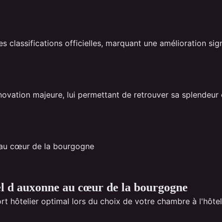
 classifications officielles, marquant une amélioration signi
ovation majeure, lui permettant de retrouver sa splendeur
el d auxonne au cœur de la bourgogne
t hôtelier optimal lors du choix de votre chambre à l'hôtel d