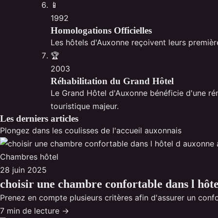
📱
1992
Homologations Officielles
Les hôtels d'Auxonne reçoivent leurs premières
🏆
2003
Réhabilitation du Grand Hôtel
Le Grand Hôtel d'Auxonne bénéficie d'une rén
touristique majeur.
Les derniers articles
Plongez dans les coulisses de l'accueil auxonnais
Chambres hôtel
28 juin 2025
choisir une chambre confortable dans l hôt
Prenez en compte plusieurs critères afin d'assurer un confor
7 min de lecture →