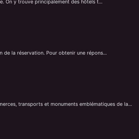
. On y trouve principalement des hôtels t...
 de la réservation. Pour obtenir une répons...
erces, transports et monuments emblématiques de la...